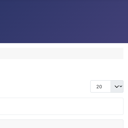
Toon #