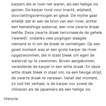
karpers die er toen net waren, als een heilige vis
gezien. De karper tond voor kracht, wijsheid,
doorzettingsvermogen en geluk. De mythe gaat
amelijk dat er aan de bron van een rivier, achter
een hemelshoge waterval, een rote zwarte draak
leefde. Deze zwarte draak terroriseerde de gehele
\'wereld\'. ondanks vele pogingen slaagde
niemand er in om de draak te vernietigen. Op een
goed moment was er een grote karper de rivier
opgezwommen, die in staat bleek om egen de
waterval op te zwemmen. Boven aangekomen,
veranderde de karper in een witte draak. En deze
witte draak bleek in staat om, na een hevige strijd,
de zwarte draak te verslaan. Vanaf dat moment,
zo luid het verhaal, is de karper oor zowel de
chinezen als de japanners als een heilige vis.
Historie: