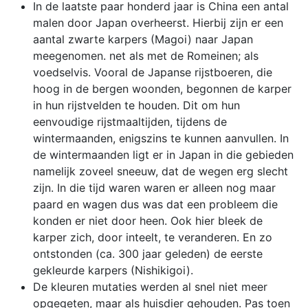
In de laatste paar honderd jaar is China een antal
malen door Japan overheerst. Hierbij zijn er een
aantal zwarte karpers (Magoi) naar Japan
meegenomen. net als met de Romeinen; als
voedselvis. Vooral de Japanse rijstboeren, die
hoog in de bergen woonden, begonnen de karper
in hun rijstvelden te houden. Dit om hun
eenvoudige rijstmaaltijden, tijdens de
wintermaanden, enigszins te kunnen aanvullen. In
de wintermaanden ligt er in Japan in die gebieden
namelijk zoveel sneeuw, dat de wegen erg slecht
zijn. In die tijd waren waren er alleen nog maar
paard en wagen dus was dat een probleem die
konden er niet door heen. Ook hier bleek de
karper zich, door inteelt, te veranderen. En zo
ontstonden (ca. 300 jaar geleden) de eerste
gekleurde karpers (Nishikigoi).
De kleuren mutaties werden al snel niet meer
opgegeten, maar als huisdier gehouden. Pas toen