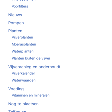
Voorfilters
Nieuws
Pompen
Planten
Vijverplanten
Moerasplanten
Waterplanten
Planten buiten de vijver
Vijveraanleg en onderhoudt
Vijverkalender
Waterwaarden
Voeding
Vitaminen en mineralen
Nog te plaatsen
Zelfbouw