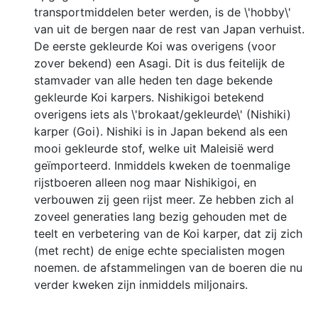
transportmiddelen beter werden, is de \'hobby\'
van uit de bergen naar de rest van Japan verhuist.
De eerste gekleurde Koi was overigens (voor
zover bekend) een Asagi. Dit is dus feitelijk de
stamvader van alle heden ten dage bekende
gekleurde Koi karpers. Nishikigoi betekend
overigens iets als \'brokaat/gekleurde\' (Nishiki)
karper (Goi). Nishiki is in Japan bekend als een
mooi gekleurde stof, welke uit Maleisië werd
geïmporteerd. Inmiddels kweken de toenmalige
rijstboeren alleen nog maar Nishikigoi, en
verbouwen zij geen rijst meer. Ze hebben zich al
zoveel generaties lang bezig gehouden met de
teelt en verbetering van de Koi karper, dat zij zich
(met recht) de enige echte specialisten mogen
noemen. de afstammelingen van de boeren die nu
verder kweken zijn inmiddels miljonairs.