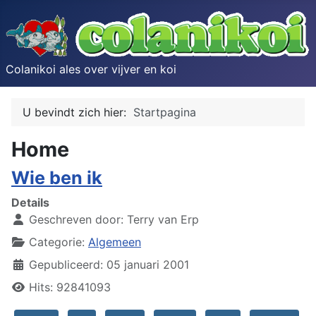
Colanikoi ales over vijver en koi
U bevindt zich hier:
Startpagina
Home
Wie ben ik
Details
Geschreven door:
Terry van Erp
Categorie:
Algemeen
Gepubliceerd: 05 januari 2001
Hits: 92841093